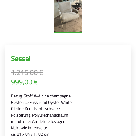
Sessel
1.215,00 €
999,00 €
Bezug: Stoff A-Alpine champagne
Gestell: 4-Fuss rund Oyster White
Gleiter: Kunststoff schwarz
Polsterung: Polyurethanschaum
mit offener Armlehne bezogen
Naht wie Innenseite
ca. 81 x 84 / H: 82 cm