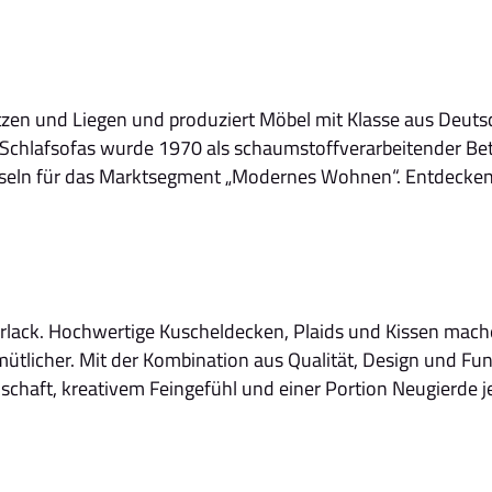
 Sitzen und Liegen und produziert Möbel mit Klasse aus Deut
r Schlafsofas wurde 1970 als schaumstoffverarbeitender Betri
sseln für das Marktsegment „Modernes Wohnen“. Entdecken 
derlack. Hochwertige Kuscheldecken, Plaids und Kissen ma
ütlicher. Mit der Kombination aus Qualität, Design und Fun
chaft, kreativem Feingefühl und einer Portion Neugierde 