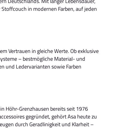
lern Deutschlands. Mit langer Lebensdauer,
r Stoffcouch in modernen Farben, auf jeden
em Vertrauen in gleiche Werte. Ob exklusive
ysteme – bestmögliche Material- und
fen und Ledervarianten sowie Farben
n in Höhr-Grenzhausen bereits seit 1976
accessoires gegründet, gehört Asa heute zu
gen durch Geradlinigkeit und Klarheit –