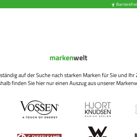
Barrierefrei

marken
welt
 ständig auf der Suche nach starken Marken für Sie und Ihr
halb finden Sie hier nur einen Auszug aus unserer Markenw