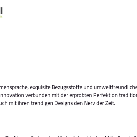
nsprache, exquisite Bezugsstoffe und umweltfreundliche P
novation verbunden mit der erprobten Perfektion traditione
ch mit ihren trendigen Designs den Nerv der Zeit.