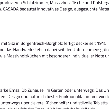
roduzieren Schlafzimmer, Massivholz-Tische und Polstergarn
 CASADA bedeutet innovatives Design, ausgesuchte Material
mit Sitz in Borgentreich-Borgholz fertigt decker seit 1915
 und das Handwerk stehen dabei seit der Unternehmensgrü
wie Massivholzküchen mit besonderer, individueller Note 
 Marke Emsa. Ob Zuhause, im Garten oder unterwegs: Das 
em Design und natürlich bester Funktionalität immer wiede
unterwegs über clevere Küchenhelfer und stilvolle Tabletts 