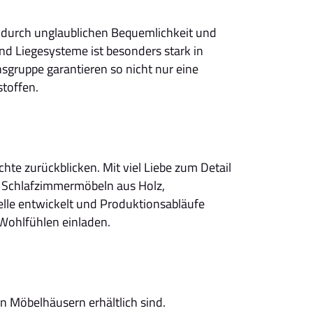
n durch unglaublichen Bequemlichkeit und
d Liegesysteme ist besonders stark in
sgruppe garantieren so nicht nur eine
toffen.
te zurückblicken. Mit viel Liebe zum Detail
n Schlafzimmermöbeln aus Holz,
elle entwickelt und Produktionsabläufe
Wohlfühlen einladen.
n Möbelhäusern erhältlich sind.