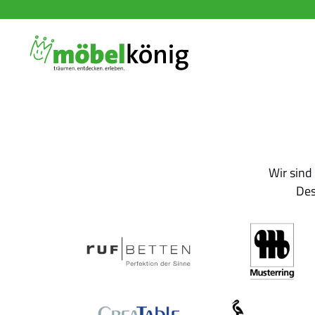
Wir sind
Des