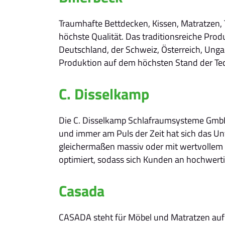
Traumhafte Bettdecken, Kissen, Matratzen, 
höchste Qualität. Das traditionsreiche Pr
Deutschland, der Schweiz, Österreich, Unga
Produktion auf dem höchsten Stand der Te
C. Disselkamp
Die C. Disselkamp Schlafraumsysteme GmbH k
und immer am Puls der Zeit hat sich das U
gleichermaßen massiv oder mit wertvollem F
optimiert, sodass sich Kunden an hochwert
Casada
CASADA steht für Möbel und Matratzen auf h