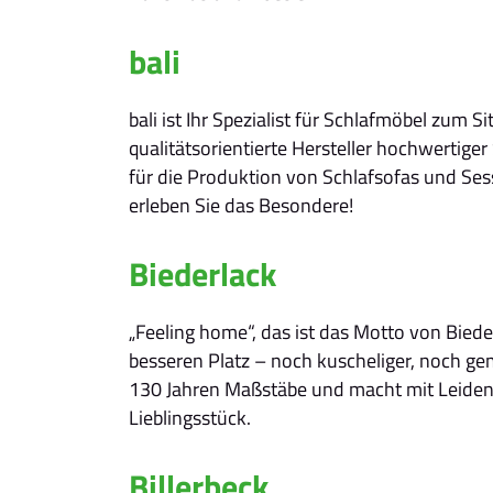
bali
bali ist Ihr Spezialist für Schlafmöbel zum
qualitätsorientierte Hersteller hochwertige
für die Produktion von Schlafsofas und Se
erleben Sie das Besondere!
Biederlack
„Feeling home“, das ist das Motto von Bie
besseren Platz – noch kuscheliger, noch gem
130 Jahren Maßstäbe und macht mit Leidens
Lieblingsstück.
Billerbeck