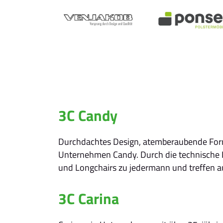
3C Candy
Durchdachtes Design, atemberaubende Forme
Unternehmen Candy. Durch die technische In
und Longchairs zu jedermann und treffen au
3C Carina