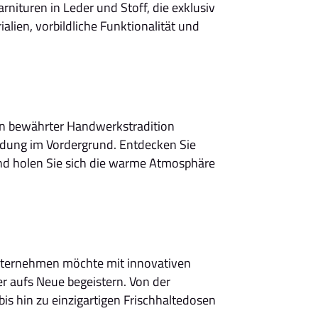
ituren in Leder und Stoff, die exklusiv
ien, vorbildliche Funktionalität und
 in bewährter Handwerkstradition
ndung im Vordergrund. Entdecken Sie
und holen Sie sich die warme Atmosphäre
Unternehmen möchte mit innovativen
r aufs Neue begeistern. Von der
bis hin zu einzigartigen Frischhaltedosen