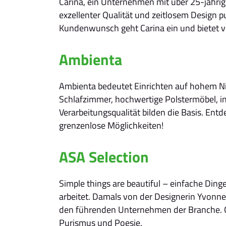
Carina, ein Unternehmen mit über 25-jährige
exzellenter Qualität und zeitlosem Design 
Kundenwunsch geht Carina ein und bietet v
Ambienta
Ambienta bedeutet Einrichten auf hohem Niv
Schlafzimmer, hochwertige Polstermöbel, 
Verarbeitungsqualität bilden die Basis. En
grenzenlose Möglichkeiten!
ASA Selection
Simple things are beautiful – einfache Ding
arbeitet. Damals von der Designerin Yvonne
den führenden Unternehmen der Branche. Ge
Purismus und Poesie.