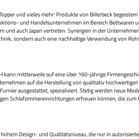
Topper und vieles mehr: Produkte von Billerbeck begeister
oduktions- und Handelsunternehmen im Bereich Bettwaren un
rn und auch Japan vertreten. Synergien in der Unternehmen
chnik, sondern auch eine nachhaltige Verwendung von Rohs
ann mittlerweile auf eine über 160-jährige Firmengeschich
nternehmen auf die Herstellung von qualitativ hochwertige
urnier ausgestattet, spezialisiert. Stetig werden neue Mod
igen Schlafzimmereinrichtungen erfreuen können, die zum 
ohem Design- und Qualitätsniveau, die nur in autorisierte