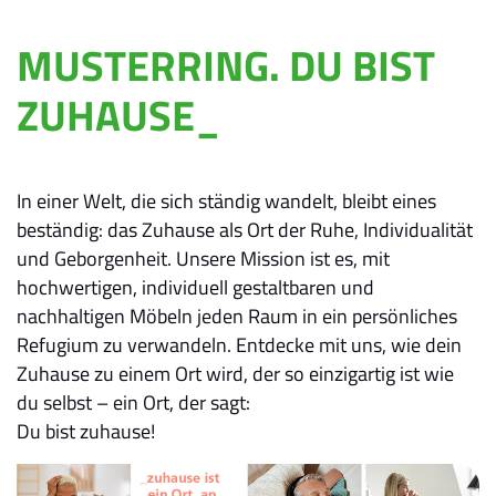
MUSTERRING. DU BIST
ZUHAUSE_
In einer Welt, die sich ständig wandelt, bleibt eines
beständig: das Zuhause als Ort der Ruhe, Individualität
und Geborgenheit. Unsere Mission ist es, mit
hochwertigen, individuell gestaltbaren und
nachhaltigen Möbeln jeden Raum in ein persönliches
Refugium zu verwandeln. Entdecke mit uns, wie dein
Zuhause zu einem Ort wird, der so einzigartig ist wie
du selbst – ein Ort, der sagt:
Du bist zuhause!