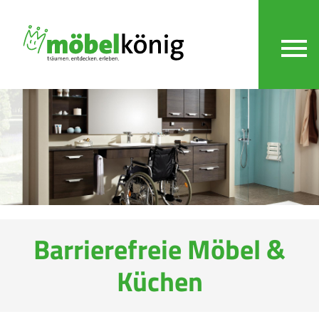
Barrierefreie Möbel &
Küchen