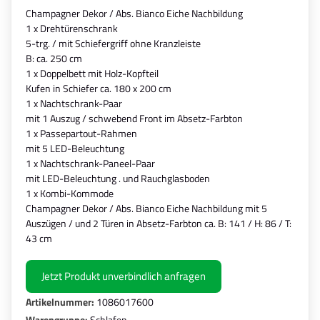
Champagner Dekor / Abs. Bianco Eiche Nachbildung
1 x Drehtürenschrank
5-trg. / mit Schiefergriff ohne Kranzleiste
B: ca. 250 cm
1 x Doppelbett mit Holz-Kopfteil
Kufen in Schiefer ca. 180 x 200 cm
1 x Nachtschrank-Paar
mit 1 Auszug / schwebend Front im Absetz-Farbton
1 x Passepartout-Rahmen
mit 5 LED-Beleuchtung
1 x Nachtschrank-Paneel-Paar
mit LED-Beleuchtung . und Rauchglasboden
1 x Kombi-Kommode
Champagner Dekor / Abs. Bianco Eiche Nachbildung mit 5
Auszügen / und 2 Türen in Absetz-Farbton ca. B: 141 / H: 86 / T:
43 cm
Jetzt Produkt unverbindlich anfragen
Artikelnummer:
1086017600
Warengruppe:
Schlafen