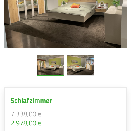
Schlafzimmer
7.338,00 €
2.978,00 €