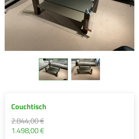
Couchtisch
2.844,00 €
1.498,00 €