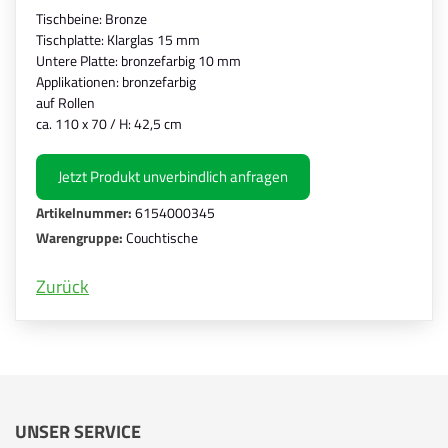
Tischbeine: Bronze
Tischplatte: Klarglas 15 mm
Untere Platte: bronzefarbig 10 mm
Applikationen: bronzefarbig
auf Rollen
ca. 110 x 70 / H: 42,5 cm
Jetzt Produkt unverbindlich anfragen
Artikelnummer:
6154000345
Warengruppe:
Couchtische
Zurück
UNSER SERVICE