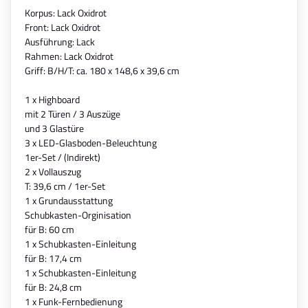
Korpus: Lack Oxidrot
Front: Lack Oxidrot
Ausführung: Lack
Rahmen: Lack Oxidrot
Griff: B/H/T: ca. 180 x 148,6 x 39,6 cm
1 x Highboard
mit 2 Türen / 3 Auszüge
und 3 Glastüre
3 x LED-Glasboden-Beleuchtung
1er-Set / (Indirekt)
2 x Vollauszug
T: 39,6 cm / 1er-Set
1 x Grundausstattung
Schubkasten-Orginisation
für B: 60 cm
1 x Schubkasten-Einleitung
für B: 17,4 cm
1 x Schubkasten-Einleitung
für B: 24,8 cm
1 x Funk-Fernbedienung