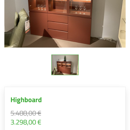
Highboard
5.488,00 €
3.298,00 €