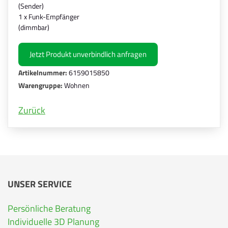
(Sender)
1 x Funk-Empfänger
(dimmbar)
Jetzt Produkt unverbindlich anfragen
Artikelnummer:
6159015850
Warengruppe:
Wohnen
Zurück
UNSER SERVICE
Persönliche Beratung
Individuelle 3D Planung