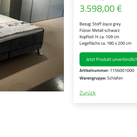
3.598,00 €
Bezug: Stoff Joyce grey
Füsse: Metall schwarz
Kopfteil: H: ca. 109 cm
Liegefläche ca. 180 x 200 cm
Jetzt Produkt unverbindli
Artikelnummer:
1156001000
Warengruppe:
Schlafen
Zurück