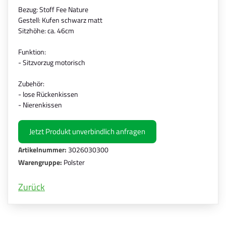
Bezug: Stoff Fee Nature
Gestell: Kufen schwarz matt
Sitzhöhe: ca. 46cm
Funktion:
- Sitzvorzug motorisch
Zubehör:
- lose Rückenkissen
- Nierenkissen
Jetzt Produkt unverbindlich anfragen
Artikelnummer:
3026030300
Warengruppe:
Polster
Zurück