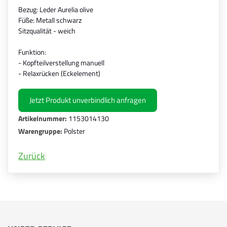
Bezug: Leder Aurelia olive
Füße: Metall schwarz
Sitzqualität - weich
Funktion:
- Kopfteilverstellung manuell
- Relaxrücken (Eckelement)
Jetzt Produkt unverbindlich anfragen
Artikelnummer:
1153014130
Warengruppe:
Polster
Zurück