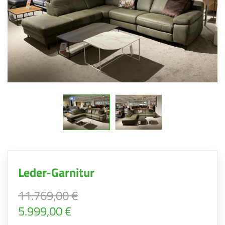
Leder-Garnitur
11.769,00 €
5.999,00 €