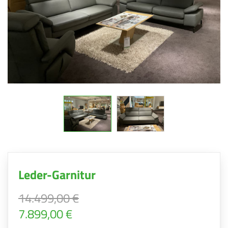
Leder-Garnitur
14.499,00 €
7.899,00 €