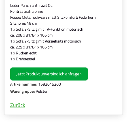
Leder Punch anthrazit OL
Kontrastnaht: ohne
Füsse: Metall schwarz matt Sitzkomfort: Federkern
Sitzhöhe: 46 cm
1 x Sofa 2-Sitzig mit TV-Funktion motorisch
ca. 208 x 81/84 x 106 cm
1 x Sofa 2-Sitzig mit Vorziehsitz motorisch
ca. 229 x 81/84 x 106 cm
1 x Rücken echt
1 x Drehsessel
Jetzt Produkt unverbindlich anfragen
Artikelnummer:
1593015200
Warengruppe:
Polster
Zurück