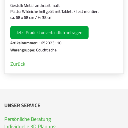
Gestell: Metall anthrazit matt
Platte: Wildeiche hell geölt mit Tablett / fest montiert
ca. 68 x 68 cm / H: 38 cm
Jetzt Produkt unverbindlich anfragen
Artikelnummer:
1652023110
Warengruppe:
Couchtische
Zurück
UNSER SERVICE
Persönliche Beratung
Individuelle 3D Planung