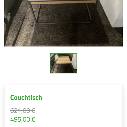
Couchtisch
621,00 €
495,00 €