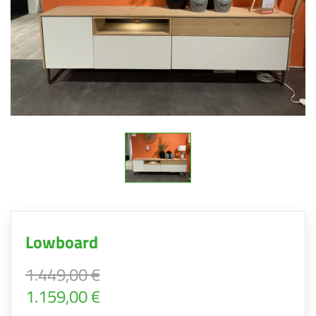
Lowboard
1.449,00 €
1.159,00 €