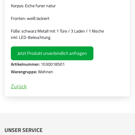
Korpus: Eiche furier natur
Fronten: weiß lackiert
Füße: schwarz Metall mit 1 Türe / 3 Laden / 1 Nische
inkl. LED-Beleuchtung
Jetzt Produkt unverbindlich anfragen
Artikelnummer:
1030018501
Warengruppe:
Wohnen
Zurück
UNSER SERVICE