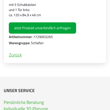
mit 5 Schubkästen
und 1 Tür links
ca. 120 x 84,9 x 46 cm
Jetzt Produkt unverbindlich anfragen
Artikelnummer:
1729003265
Warengruppe:
Schlafen
Zurück
UNSER SERVICE
Persönliche Beratung
Individuelle 3D Planung