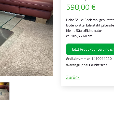
598,00 €
Hohe Säule: Edelstahl gebürstet
Bodenplatte: Edelstahl gebürste
Kleine Säule:Eiche natur
ca. 105,5 x 60 cm
Jetzt Produkt unverbindli
Artikelnummer:
1410011440
Warengruppe:
Couchtische
Zurück