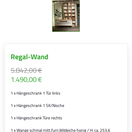
Regal-Wand
5.842,00 €
1.490,00 €
1 x Hängeschrank 1 Tür links
1 x Hängeschrank 1 SK/Nische
1 x Hängeschrank Türe rechts
1 x Wange schmal mitt.furn.Wildeiche honig / H: ca. 253,6