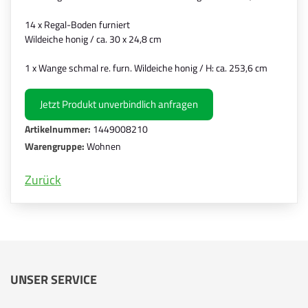
14 x Regal-Boden furniert
Wildeiche honig / ca. 30 x 24,8 cm
1 x Wange schmal re. furn. Wildeiche honig / H: ca. 253,6 cm
Jetzt Produkt unverbindlich anfragen
Artikelnummer:
1449008210
Warengruppe:
Wohnen
Zurück
UNSER SERVICE