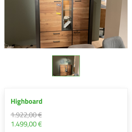
Highboard
1.922,00 €
1.499,00 €