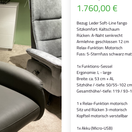
1.760,00 €
Bezug: Leder Soft-Line fango
Sitzkomfort: Kaltschaum
Rücken: A-Naht senkrecht
Armlehne: geschlossen 12 cm
Relax-Funktion: Motorisch
Fuss: 5-Sternfuss schwarz mat
1x Funktions-Sessel
Ergonomie: L - large
Breite: ca. 53 cm + AL
Sitzhöhe /-tiefe: 50/55-102 c
Gesamthöhe/-tiefe: 119 / 93-
1 x Relax-Funktion motorisch
Sitz und Rücken 3-motorisch
Kopfteil motorisch verstellbar
1x Akku (Micro-USB)