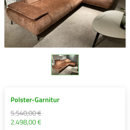
Polster-Garnitur
5.540,00 €
2.498,00 €