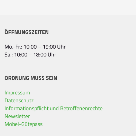
ÖFFNUNGSZEITEN
Mo.-Fr.: 10:00 – 19:00 Uhr
Sa.: 10:00 – 18:00 Uhr
ORDNUNG MUSS SEIN
Impressum
Ihre Kontaktdaten
Datenschutz
Informationspflicht und Betroffenenrechte
Alle mit Stern gekennzeichneten Felder sind Pfli
Name
*
Newsletter
Möbel-Gütepass