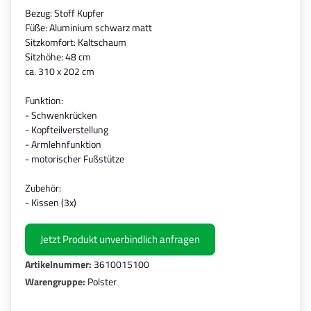
Bezug: Stoff Kupfer
Füße: Aluminium schwarz matt
Sitzkomfort: Kaltschaum
Sitzhöhe: 48 cm
ca. 310 x 202 cm
Funktion:
- Schwenkrücken
- Kopfteilverstellung
- Armlehnfunktion
- motorischer Fußstütze
Zubehör:
- Kissen (3x)
Jetzt Produkt unverbindlich anfragen
Artikelnummer:
3610015100
Warengruppe:
Polster