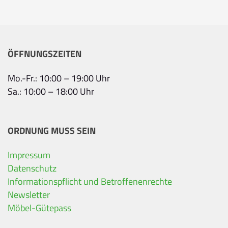
ÖFFNUNGSZEITEN
Mo.-Fr.: 10:00 – 19:00 Uhr
Sa.: 10:00 – 18:00 Uhr
ORDNUNG MUSS SEIN
Impressum
Ihre Kontaktdaten
Datenschutz
Informationspflicht und Betroffenenrechte
Alle mit Stern gekennzeichneten Felder sind Pfli
Name
*
Newsletter
Möbel-Gütepass