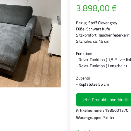
3.898,00 €
Bezug: Stoff Clever grey
Füße: Schwarz Kufe
Sitzkomfort: Taschenfederkern
Sitzhöhe: ca. 45 cm
Funktion:
- Relax-Funktion ( 1,5-Sitzer lin
- Relax-Funktion ( Longchair )
Zubehör:
- Kopfstütze 55 cm
Jetzt Produkt unverbindli
Artikelnummer:
1985001270
Warengruppe:
Polster