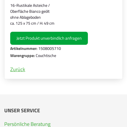
16-Rustikale Asteiche /
Oberfläche Bianco geölt
ohne Ablageboden
ca. 125 x 75 cm / H: 49 cm
Jetzt Produkt unverbindlich anfragen
Artikelnummer:
1508005710
Warengruppe:
Couchtische
Zurück
UNSER SERVICE
Persönliche Beratung