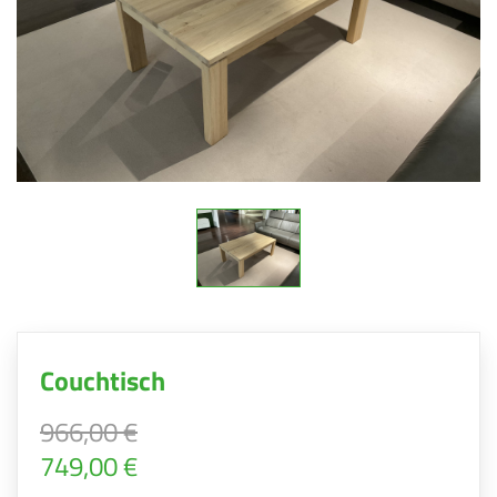
Couchtisch
966,00 €
749,00 €