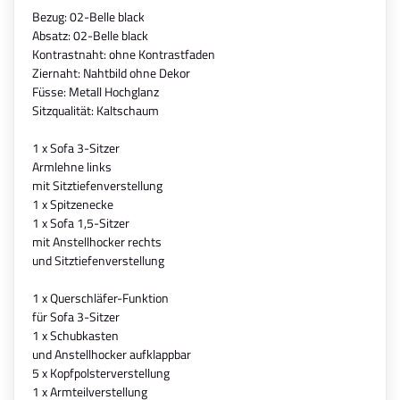
Bezug: 02-Belle black
Absatz: 02-Belle black
Kontrastnaht: ohne Kontrastfaden
Ziernaht: Nahtbild ohne Dekor
Füsse: Metall Hochglanz
Sitzqualität: Kaltschaum
1 x Sofa 3-Sitzer
Armlehne links
mit Sitztiefenverstellung
1 x Spitzenecke
1 x Sofa 1,5-Sitzer
mit Anstellhocker rechts
und Sitztiefenverstellung
1 x Querschläfer-Funktion
für Sofa 3-Sitzer
1 x Schubkasten
und Anstellhocker aufklappbar
5 x Kopfpolsterverstellung
1 x Armteilverstellung