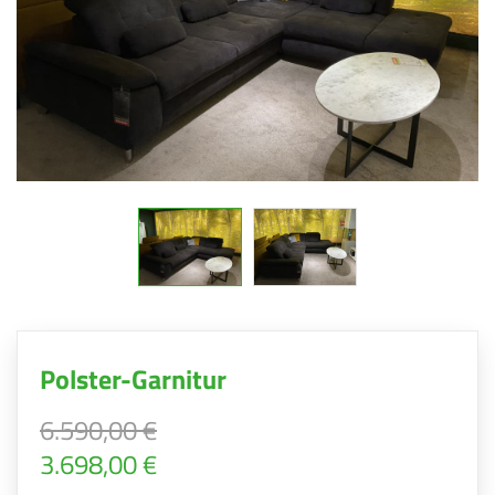
Polster-Garnitur
6.590,00 €
3.698,00 €