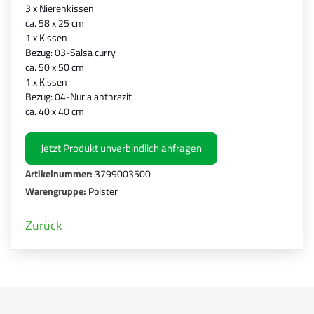
3 x Nierenkissen
ca. 58 x 25 cm
1 x Kissen
Bezug: 03-Salsa curry
ca. 50 x 50 cm
1 x Kissen
Bezug: 04-Nuria anthrazit
ca. 40 x 40 cm
Jetzt Produkt unverbindlich anfragen
Artikelnummer:
3799003500
Warengruppe:
Polster
Zurück