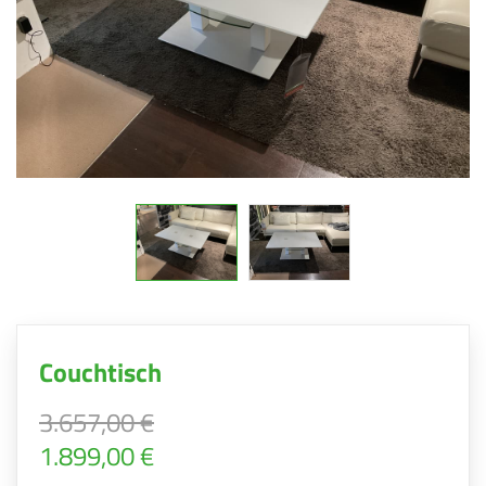
Couchtisch
3.657,00 €
1.899,00 €