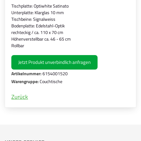
Tischplatte: Optiwhite Satinato
Unterplatte: Klarglas 10 mm
Tischbeine: Signalweiss
Bodenplatte: Edelstahl-Optik
rechteckig / ca. 110 x 70 cm
Höhenverstellbar ca. 46 - 65 cm
Rollbar
Jetzt Produkt unverbindlich anfragen
Artikelnummer:
6154001520
Warengruppe:
Couchtische
Zurück