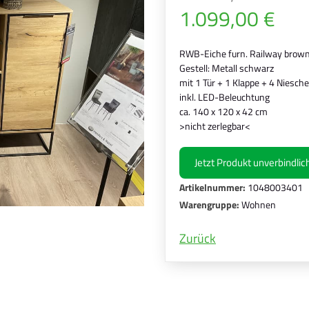
1.099,00 €
RWB-Eiche furn. Railway brown
Gestell: Metall schwarz
mit 1 Tür + 1 Klappe + 4 Niesch
inkl. LED-Beleuchtung
ca. 140 x 120 x 42 cm
>nicht zerlegbar<
Jetzt Produkt unverbindli
Artikelnummer:
1048003401
Warengruppe:
Wohnen
Zurück