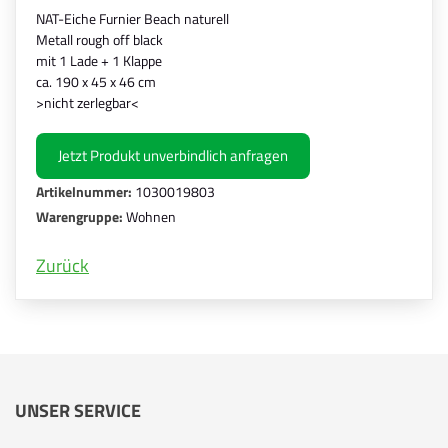
NAT-Eiche Furnier Beach naturell
Metall rough off black
mit 1 Lade + 1 Klappe
ca. 190 x 45 x 46 cm
>nicht zerlegbar<
Jetzt Produkt unverbindlich anfragen
Artikelnummer:
1030019803
Warengruppe:
Wohnen
Zurück
UNSER SERVICE