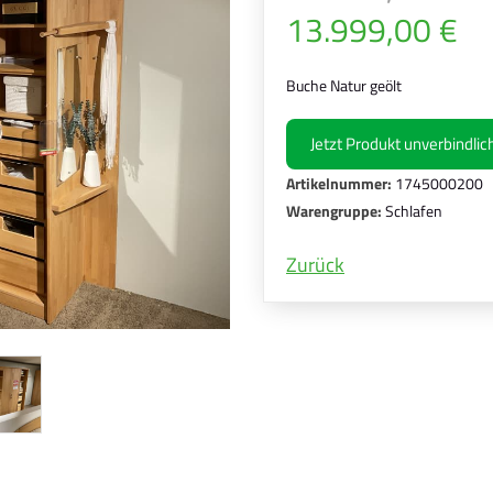
13.999,00 €
Buche Natur geölt
Jetzt Produkt unverbindli
Artikelnummer:
1745000200
Warengruppe:
Schlafen
Zurück