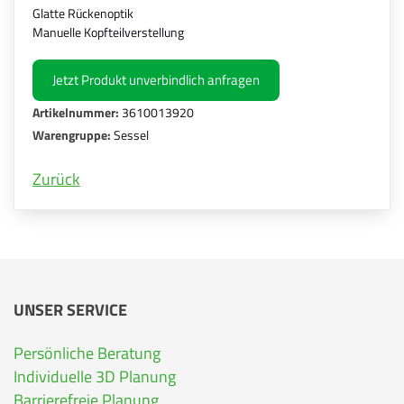
Glatte Rückenoptik
Manuelle Kopfteilverstellung
Jetzt Produkt unverbindlich anfragen
Artikelnummer:
3610013920
Warengruppe:
Sessel
Zurück
UNSER SERVICE
Persönliche Beratung
Individuelle 3D Planung
Barrierefreie Planung