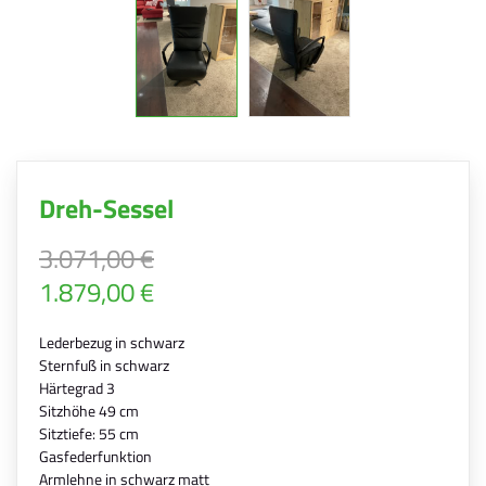
Dreh-Sessel
3.071,00 €
1.879,00 €
Lederbezug in schwarz
Sternfuß in schwarz
Härtegrad 3
Sitzhöhe 49 cm
Sitztiefe: 55 cm
Gasfederfunktion
Armlehne in schwarz matt