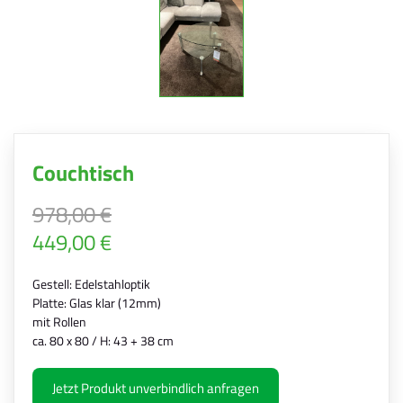
Couchtisch
978,00 €
449,00 €
Gestell: Edelstahloptik
Platte: Glas klar (12mm)
mit Rollen
ca. 80 x 80 / H: 43 + 38 cm
Jetzt Produkt unverbindlich anfragen