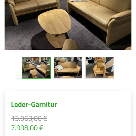
Leder-Garnitur
13.963,00 €
7.998,00 €