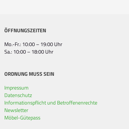
ÖFFNUNGSZEITEN
Mo.-Fr.: 10:00 – 19:00 Uhr
Sa.: 10:00 – 18:00 Uhr
ORDNUNG MUSS SEIN
Impressum
Ihre Kontaktdaten
Datenschutz
Informationspflicht und Betroffenenrechte
Alle mit Stern gekennzeichneten Felder sind Pfli
Name
*
Newsletter
Möbel-Gütepass