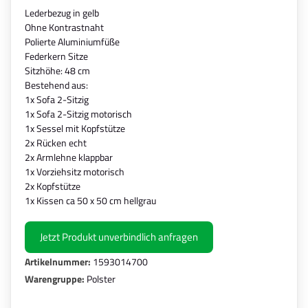
Lederbezug in gelb
Ohne Kontrastnaht
Polierte Aluminiumfüße
Federkern Sitze
Sitzhöhe: 48 cm
Bestehend aus:
1x Sofa 2-Sitzig
1x Sofa 2-Sitzig motorisch
1x Sessel mit Kopfstütze
2x Rücken echt
2x Armlehne klappbar
1x Vorziehsitz motorisch
2x Kopfstütze
1x Kissen ca 50 x 50 cm hellgrau
Jetzt Produkt unverbindlich anfragen
Artikelnummer:
1593014700
Warengruppe:
Polster