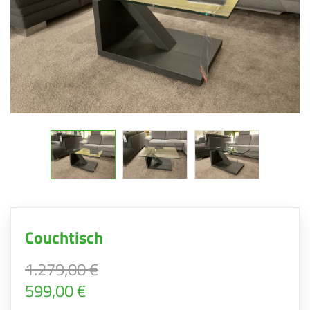
Couchtisch
1.279,00 €
599,00 €