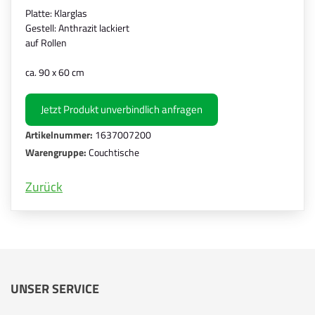
Platte: Klarglas
Gestell: Anthrazit lackiert
auf Rollen
ca. 90 x 60 cm
Jetzt Produkt unverbindlich anfragen
Artikelnummer:
1637007200
Warengruppe:
Couchtische
Zurück
UNSER SERVICE