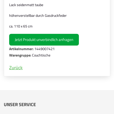
Lack seidenmatt taube
höhenverstellbar durch Gasdruckfeder
ca. 110 x 65 cm
Jetzt Produkt unverbindlich anfragen
Artikelnummer:
1449007421
Warengruppe:
Couchtische
Zurück
UNSER SERVICE