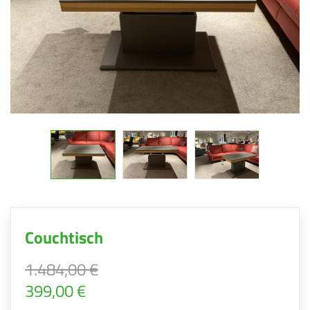
Couchtisch
1.484,00 €
399,00 €