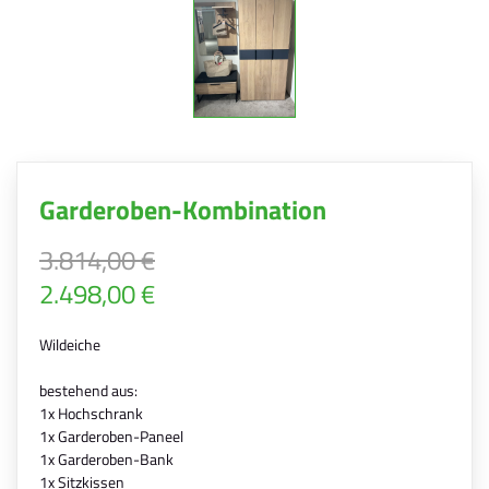
Garderoben-Kombination
3.814,00 €
2.498,00 €
Wildeiche
bestehend aus:
1x Hochschrank
1x Garderoben-Paneel
1x Garderoben-Bank
1x Sitzkissen