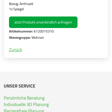
Bezug: Anthrazit
1x Spiegel
Jetzt Produkt unverbindlich anfragen
Artikelnummer:
6120015310
Warengruppe:
Wohnen
Zurück
UNSER SERVICE
Persönliche Beratung
Individuelle 3D Planung
Barrierefreie Planung