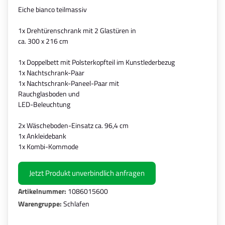
Eiche bianco teilmassiv
1x Drehtürenschrank mit 2 Glastüren in
ca. 300 x 216 cm
1x Doppelbett mit Polsterkopfteil im Kunstlederbezug
1x Nachtschrank-Paar
1x Nachtschrank-Paneel-Paar mit
Rauchglasboden und
LED-Beleuchtung
2x Wäscheboden-Einsatz ca. 96,4 cm
1x Ankleidebank
1x Kombi-Kommode
Jetzt Produkt unverbindlich anfragen
Artikelnummer:
1086015600
Warengruppe:
Schlafen