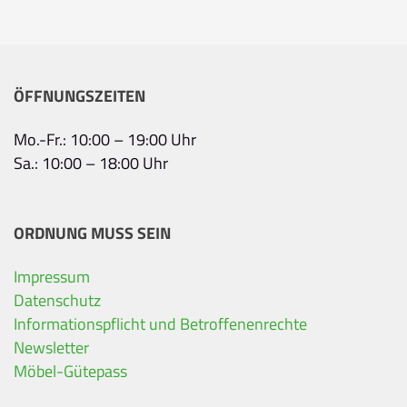
ÖFFNUNGSZEITEN
Mo.-Fr.: 10:00 – 19:00 Uhr
Sa.: 10:00 – 18:00 Uhr
ORDNUNG MUSS SEIN
Impressum
Ihre Kontaktdaten
Datenschutz
Informationspflicht und Betroffenenrechte
Alle mit Stern gekennzeichneten Felder sind Pfli
Name
*
Newsletter
Möbel-Gütepass