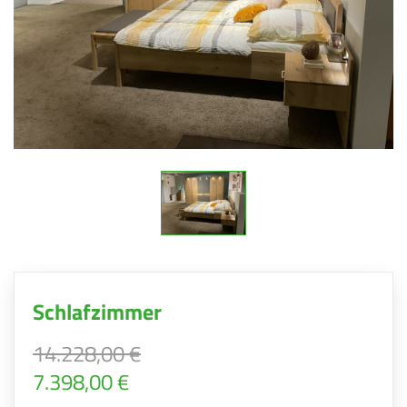
Schlafzimmer
14.228,00 €
7.398,00 €