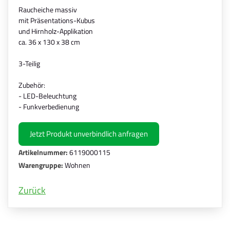
Raucheiche massiv
mit Präsentations-Kubus
und Hirnholz-Applikation
ca. 36 x 130 x 38 cm
3-Teilig
Zubehör:
- LED-Beleuchtung
- Funkverbedienung
Jetzt Produkt unverbindlich anfragen
Artikelnummer:
6119000115
Warengruppe:
Wohnen
Zurück