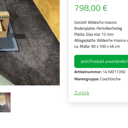
798,00 €
Gestell: Wildeiche massiv
Bodenplatte: Perlsilberfarbig
Platte: Glas klar 12 mm
Ablageplatte: Wildeiche massiv 
ca. Maße: 90 x 100 x 46 cm
Jetzt Produkt unverbindli
Artikelnummer:
1410011350
Warengruppe:
Couchtische
Zurück