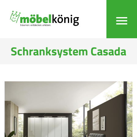
Schranksystem Casada