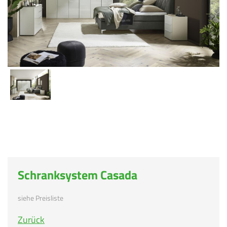
Schranksystem Casada
siehe Preisliste
Zurück