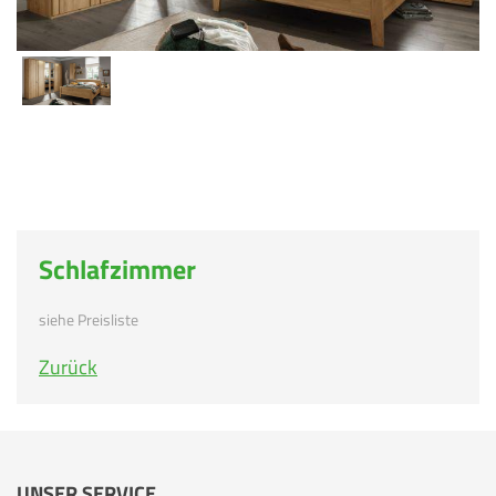
Schlafzimmer
siehe Preisliste
Zurück
UNSER SERVICE