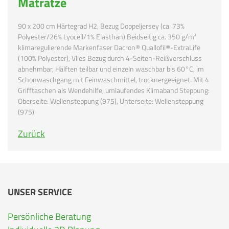
Matratze
90 x 200 cm Härtegrad H2, Bezug Doppeljersey (ca. 73%
Polyester/26% Lyocell/1% Elasthan) Beidseitig ca. 350 g/m²
klimaregulierende Markenfaser Dacron® Quallofil®-ExtraLife
(100% Polyester), Vlies Bezug durch 4-Seiten-Reißverschluss
abnehmbar, Hälften teilbar und einzeln waschbar bis 60°C, im
Schonwaschgang mit Feinwaschmittel, trocknergeeignet. Mit 4
Grifftaschen als Wendehilfe, umlaufendes Klimaband Steppung:
Oberseite: Wellensteppung (975), Unterseite: Wellensteppung
(975)
Zurück
UNSER SERVICE
Persönliche Beratung