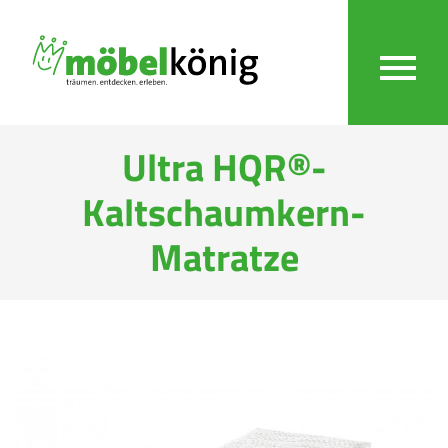
Ultra HQR®-
Kaltschaumkern-
Matratze