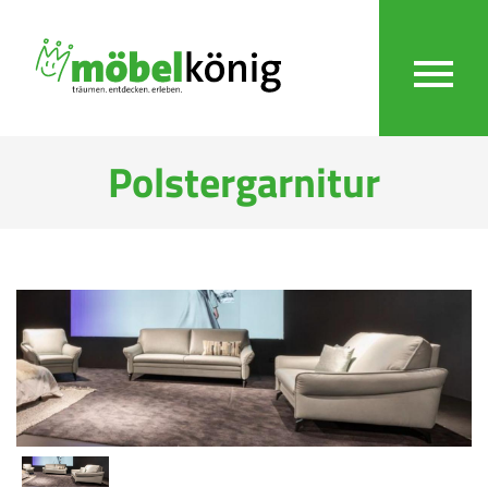
Polstergarnitur