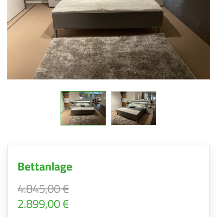
Bettanlage
4.845,00 €
2.899,00 €