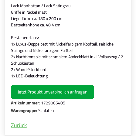
Lack Manhattan / Lack Satingrau
Griffe in Nickel matt
Liegefläche ca. 180 x 200 cm
Bettseitenhöhe ca. 48,4 cm
Bestehend aus:
1x Luxus-Doppelbett mit Nickelfarbigem Kopfteil, seitliche
Spange und Nickelfarbigem Fußteil
2x Nachtkonsole mit schmalem Abdeckblatt inkl. Vollauszug / 2
Schubkästen
2x Wand-Steckbord
1x LED-Beleuchtung
Jetzt Produkt unverbindlich anfragen
Artikelnummer:
1729005405
Warengruppe:
Schlafen
Zurück