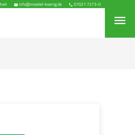
heit
info@moebel-koenig.de
07021 7273-0
Anfahrt


